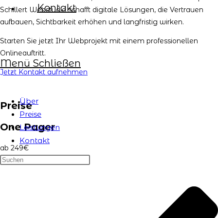
Kontakt
Schillert Webstudio schafft digitale Lösungen, die Vertrauen
aufbauen, Sichtbarkeit erhöhen und langfristig wirken.
Starten Sie jetzt Ihr Webprojekt mit einem professionellen
Onlineauftritt.
Menü
Schließen
Jetzt Kontakt aufnehmen
Über
Preise
Preise
One Pager
Leistungen
Kontakt
ab 249
€