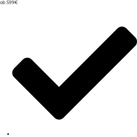
ab 599
€